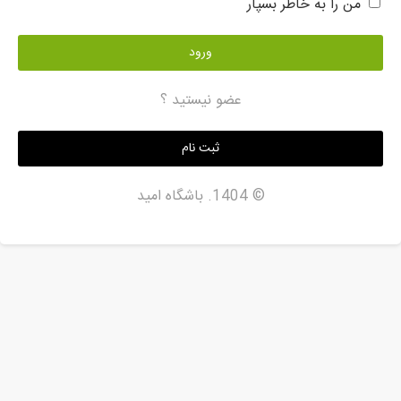
من را به خاطر بسپار
ورود
عضو نیستید ؟
ثبت نام
© 1404.
باشگاه امید