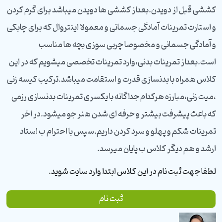
کششی قبل از دویدن.بعداز کششی ها دویدن میباشد برای گرم کردن
و استارت تمرینات آمادگی جسمانی و معمولا اینتروال که برای چابکی
و آمادگی جسمانی و مخصوصا چربی سوزی بچه ها مناسب
است.بعداز تمرینات بدنی،وارد تمرینات تخصصی میشویم که در این
کلاس همراه با بدنسازی قدرت و استقامت میباشد.ترکیب کیسه زنی
،میت زنی،مبارزه هرکدام جداگانه با یکسری تمرینات بدنسازی رزمی
که باعث پیشرفت بیشتر و حرفه ای شدن هنر جو میشود.در اخر
تمرینات شکم و پهلو و سرد کردن داریم.سپس با احترام ب استاد
ارشد و هم دیگر کلاس ب پایان میرسد.
لطفا جهت ثبت نام در این کلاس ابتدا وارد سایت شوید.
ثبت نام