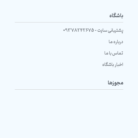
باشگاه
پشتیبانی سایت - 09378242675
درباره ما
تماس با ما
اخبار باشگاه
مجوزها