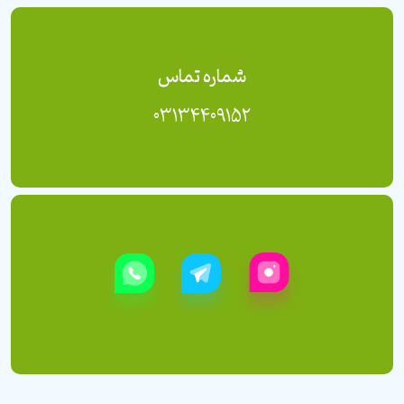
شماره تماس
03134409152