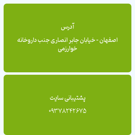
آدرس
اصفهان - خیابان جابر انصاری جنب داروخانه
خوارزمی
پشتیبانی سایت
09378242675