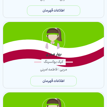
اطلاعات قهرمان
بهار صدری
کیک بوکسینگ
مربی : فاطمه امینی
اطلاعات قهرمان