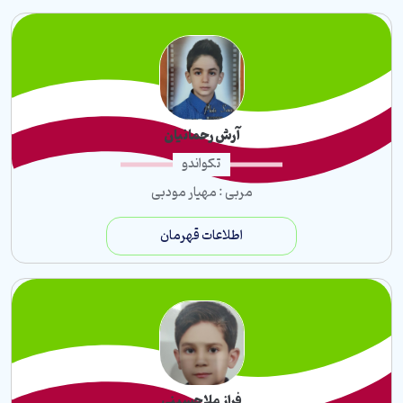
آرش رحمانیان
تکواندو
مربی : مهیار مودبی
اطلاعات قهرمان
فراز ملاحسینی