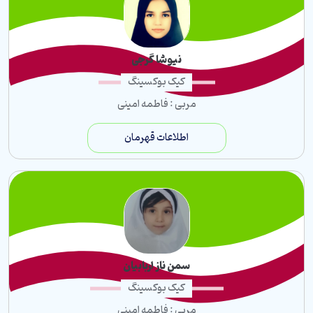
نیوشا گرجی
کیک بوکسینگ
مربی : فاطمه امینی
اطلاعات قهرمان
سمن ناز اربابیان
کیک بوکسینگ
مربی : فاطمه امینی