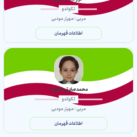
تکواندو
مربی : مهیار مودبی
اطلاعات قهرمان
محمدصادق صفرزاده
تکواندو
مربی : مهیار مودبی
اطلاعات قهرمان