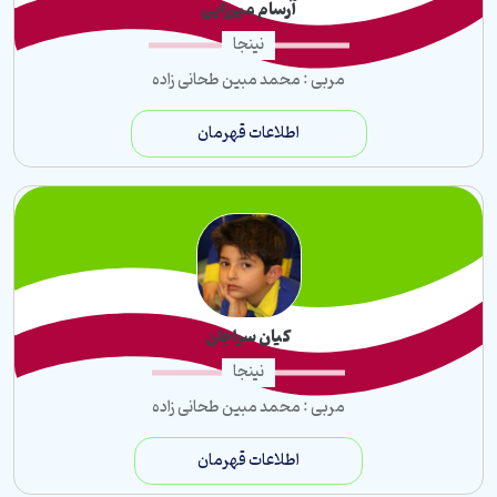
آرسام میرزایی
نینجا
مربی : محمد مبین طحانی زاده
اطلاعات قهرمان
کیان سراجان
نینجا
مربی : محمد مبین طحانی زاده
اطلاعات قهرمان