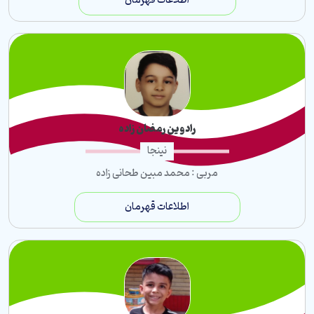
اطلاعات قهرمان
رادوین رمضان زاده
نینجا
مربی : محمد مبین طحانی زاده
اطلاعات قهرمان