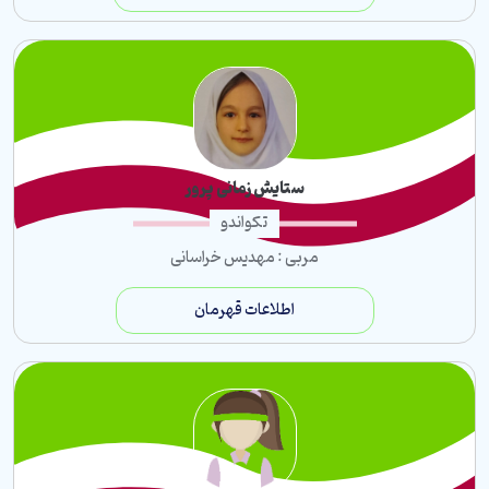
ستایش زمانی پرور
تکواندو
مربی : مهدیس خراسانی
اطلاعات قهرمان