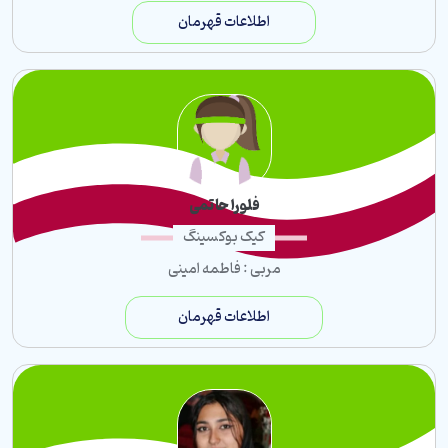
اطلاعات قهرمان
فلورا حاتمی
کیک بوکسینگ
مربی : فاطمه امینی
اطلاعات قهرمان