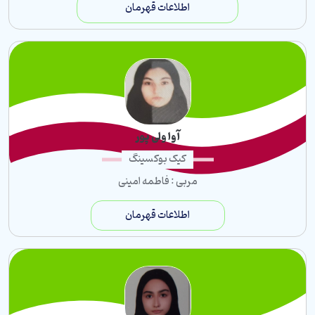
اطلاعات قهرمان
آوا ولی پور
کیک بوکسینگ
مربی : فاطمه امینی
اطلاعات قهرمان