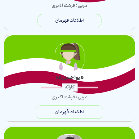
مربی : فرشته اکبری
اطلاعات قهرمان
هیوا حسن زاده
کاراته
مربی : فرشته اکبری
اطلاعات قهرمان