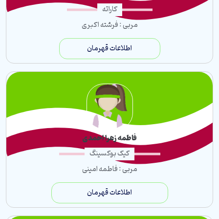
کاراته
مربی : فرشته اکبری
اطلاعات قهرمان
فاطمه زهرا احمدی
کیک بوکسینگ
مربی : فاطمه امینی
اطلاعات قهرمان