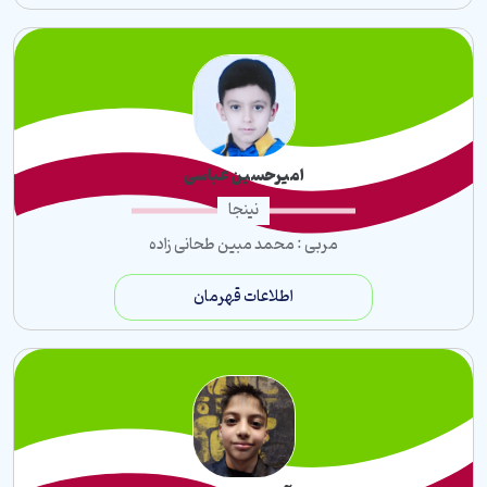
امیرحسین عباسی
نینجا
مربی : محمد مبین طحانی زاده
اطلاعات قهرمان