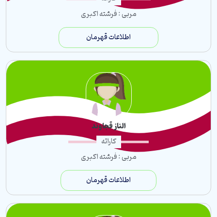
مربی : فرشته اکبری
اطلاعات قهرمان
الناز قجاوند
کاراته
مربی : فرشته اکبری
اطلاعات قهرمان