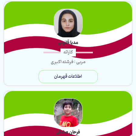
مدیا قانونی
کاراته
مربی : فرشته اکبری
اطلاعات قهرمان
فرحان صادقی