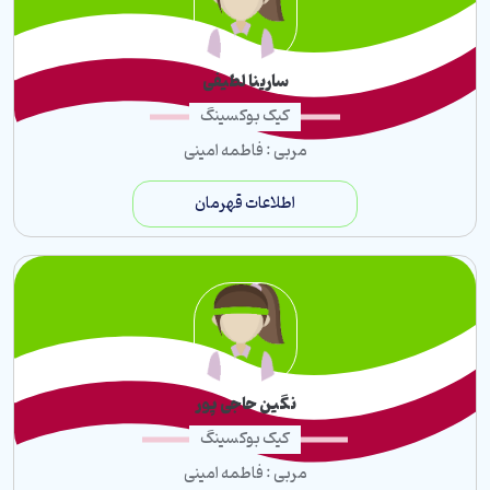
سارینا لطیفی
کیک بوکسینگ
مربی : فاطمه امینی
اطلاعات قهرمان
نگین حاجی پور
کیک بوکسینگ
مربی : فاطمه امینی