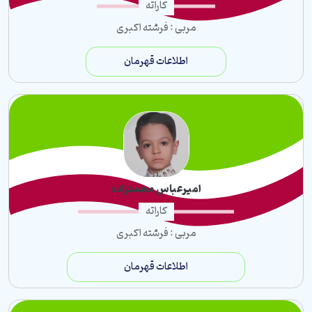
کاراته
مربی : فرشته اکبری
اطلاعات قهرمان
امیرعباس محمدزاده
کاراته
مربی : فرشته اکبری
اطلاعات قهرمان