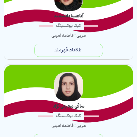
آناهیتا دانشمند
کیک بوکسینگ
مربی : فاطمه امینی
اطلاعات قهرمان
ساقی محبتی نژاد
کیک بوکسینگ
مربی : فاطمه امینی