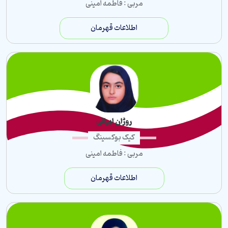
مربی : فاطمه امینی
اطلاعات قهرمان
روژان ایرانی
کیک بوکسینگ
مربی : فاطمه امینی
اطلاعات قهرمان