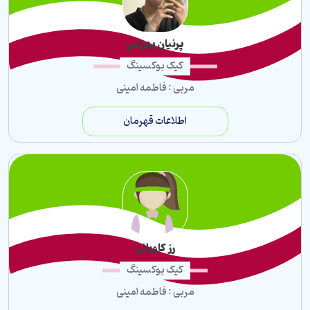
پرنیان بهرامی
کیک بوکسینگ
مربی : فاطمه امینی
اطلاعات قهرمان
رز کاویانی
کیک بوکسینگ
مربی : فاطمه امینی