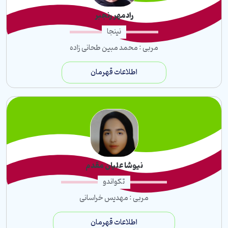
رادمهر رنجبر
نینجا
مربی : محمد مبین طحانی زاده
اطلاعات قهرمان
نیوشا علیان مقدم
تکواندو
مربی : مهدیس خراسانی
اطلاعات قهرمان