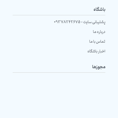
باشگاه
پشتیبانی سایت - 09378242675
درباره ما
تماس با ما
اخبار باشگاه
مجوزها