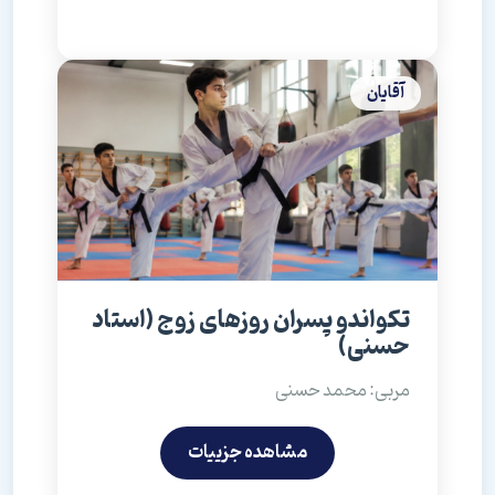
آقایان
تکواندو پسران روزهای زوج (استاد
حسنی)
مربی: محمد حسنی
مشاهده جزییات