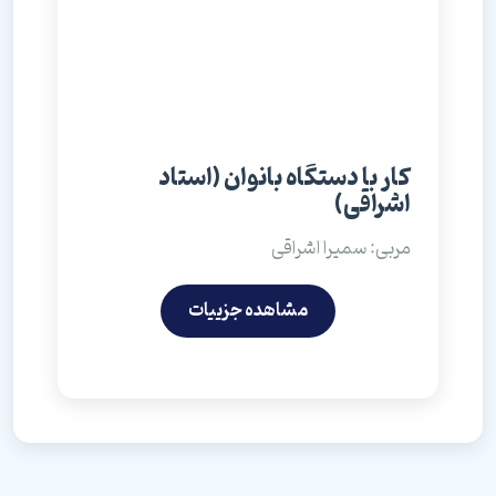
کار با دستگاه بانوان (استاد
اشراقی)
مربی: سمیرا اشراقی
مشاهده جزییات