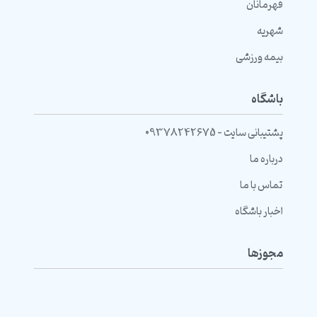
قهرمانان
شهریه
بیمه ورزشی
باشگاه
پشتیبانی سایت - 09378242675
درباره ما
تماس با ما
اخبار باشگاه
مجوزها