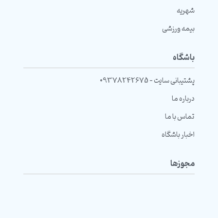
شهریه
بیمه ورزشی
باشگاه
پشتیبانی سایت - 09378242675
درباره ما
تماس با ما
اخبار باشگاه
مجوزها