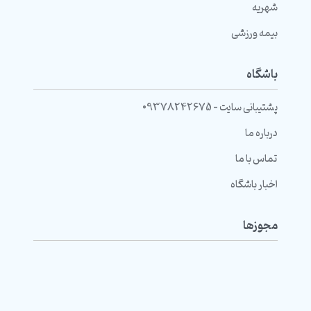
شهریه
بیمه ورزشی
باشگاه
پشتیبانی سایت - 09378242675
درباره ما
تماس با ما
اخبار باشگاه
مجوزها