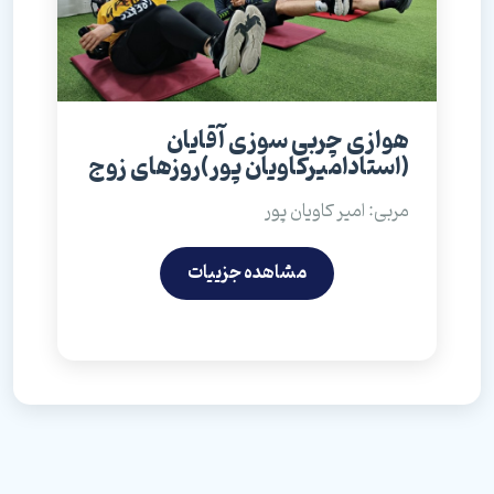
هوازی چربی سوزی آقایان
(استادامیرکاویان پور)روزهای زوج
مربی: امیر کاویان پور
مشاهده جزییات